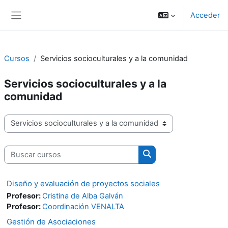
Salta al contenido principal
Acceder
Panel lateral
Cursos
Servicios socioculturales y a la comunidad
Servicios socioculturales y a la
comunidad
Categorías
Buscar cursos
Buscar cursos
Diseño y evaluación de proyectos sociales
Profesor:
Cristina de Alba Galván
Profesor:
Coordinación VENALTA
Gestión de Asociaciones